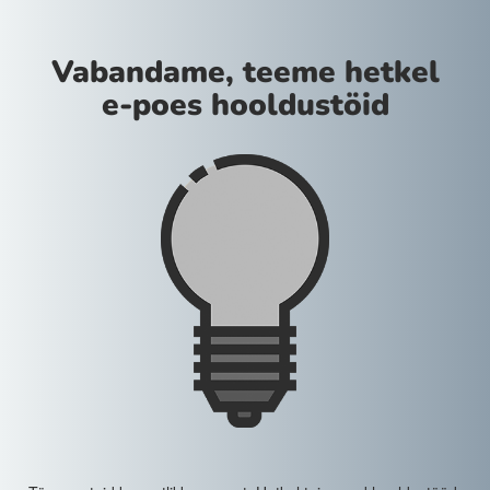
Vabandame, teeme hetkel
e-poes hooldustöid