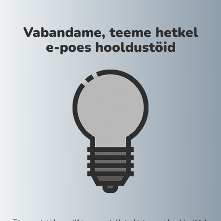
Vabandame, teeme hetkel
e-poes hooldustöid