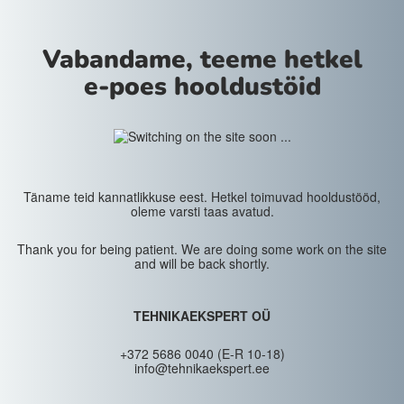
Vabandame, teeme hetkel
e-poes hooldustöid
Täname teid kannatlikkuse eest. Hetkel toimuvad hooldustööd,
oleme varsti taas avatud.
Thank you for being patient. We are doing some work on the site
and will be back shortly.
TEHNIKAEKSPERT OÜ
+372 5686 0040 (E-R 10-18)
info@tehnikaekspert.ee