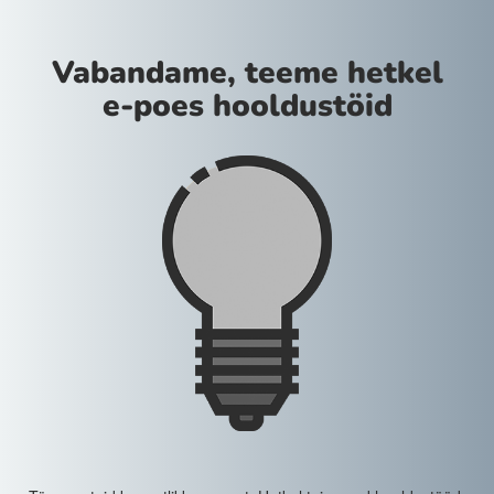
Vabandame, teeme hetkel
e-poes hooldustöid