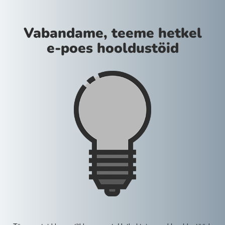
Vabandame, teeme hetkel
e-poes hooldustöid