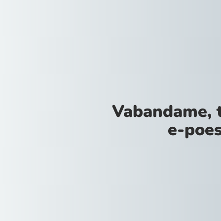
Vabandame, 
e-poes