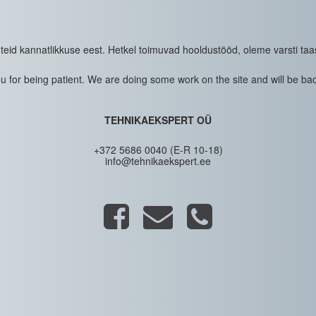
eid kannatlikkuse eest. Hetkel toimuvad hooldustööd, oleme varsti taa
 for being patient. We are doing some work on the site and will be bac
TEHNIKAEKSPERT OÜ
+372 5686 0040 (E-R 10-18)
info@tehnikaekspert.ee