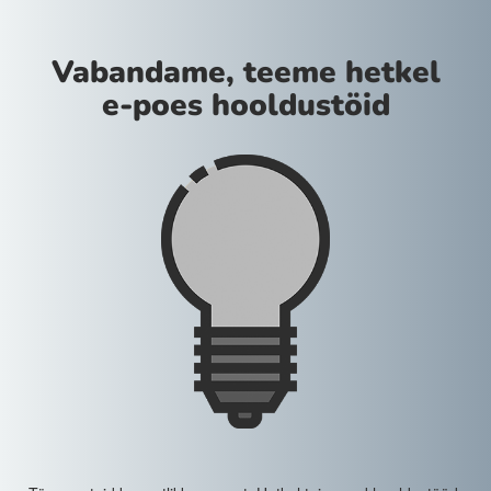
Vabandame, teeme hetkel
e-poes hooldustöid