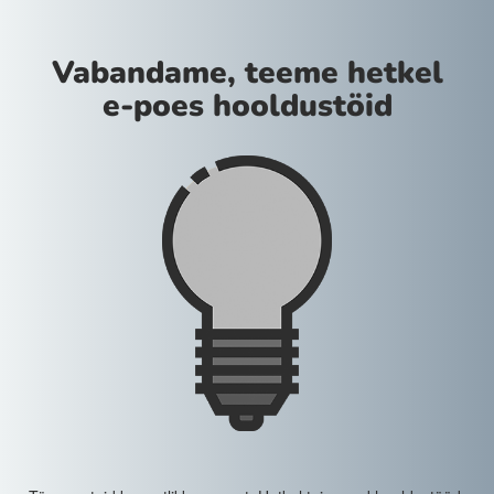
Vabandame, teeme hetkel
e-poes hooldustöid