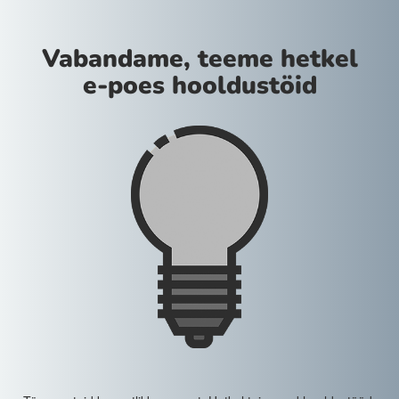
Vabandame, teeme hetkel
e-poes hooldustöid