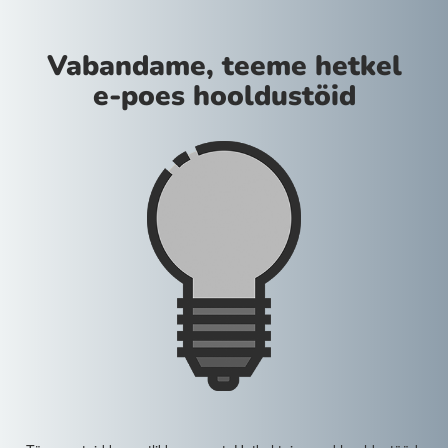
Vabandame, teeme hetkel
e-poes hooldustöid