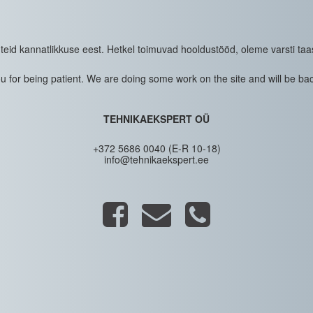
eid kannatlikkuse eest. Hetkel toimuvad hooldustööd, oleme varsti taa
 for being patient. We are doing some work on the site and will be bac
TEHNIKAEKSPERT OÜ
+372 5686 0040 (E-R 10-18)
info@tehnikaekspert.ee