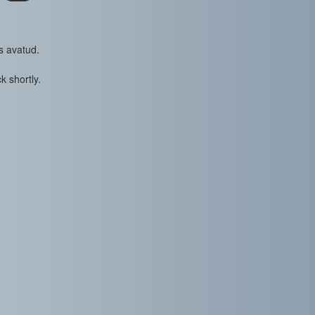
s avatud.
k shortly.