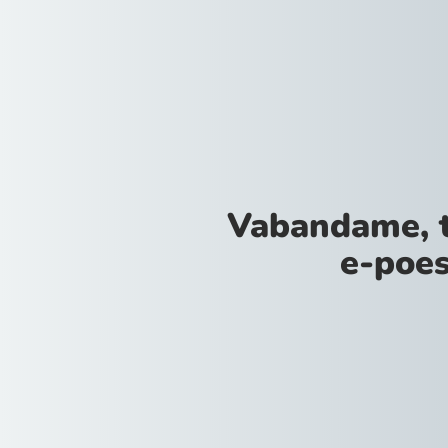
Vabandame, 
e-poes