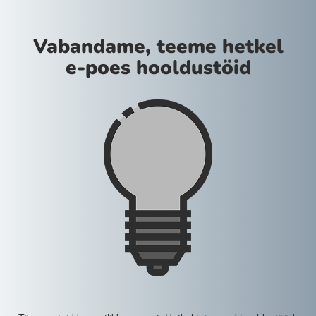
Vabandame, teeme hetkel
e-poes hooldustöid