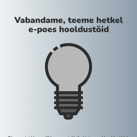
Vabandame, teeme hetkel
e-poes hooldustöid