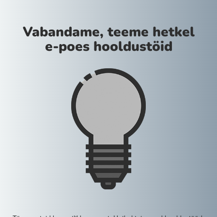
Vabandame, teeme hetkel
e-poes hooldustöid