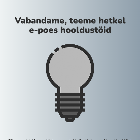
Vabandame, teeme hetkel
e-poes hooldustöid