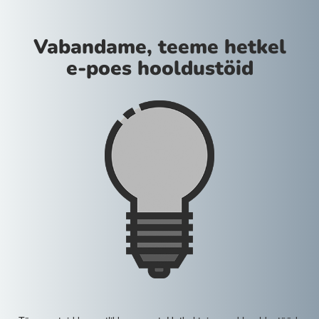
Vabandame, teeme hetkel
e-poes hooldustöid