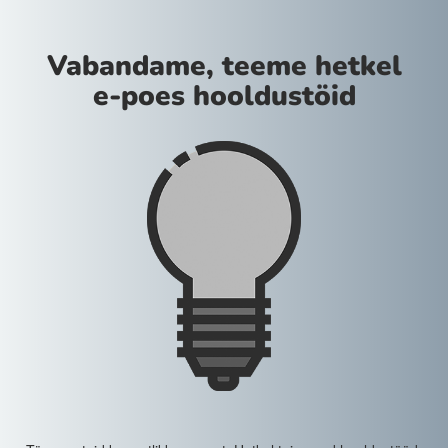
Vabandame, teeme hetkel
e-poes hooldustöid