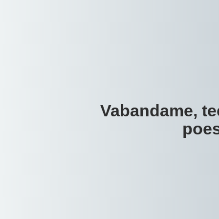
Vabandame, te
poes