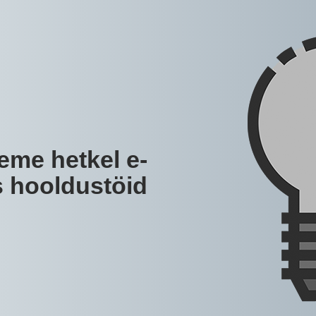
eme hetkel e-
 hooldustöid