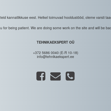
eid kannatlikkuse eest. Hetkel toimuvad hooldustööd, oleme varsti taa
 for being patient. We are doing some work on the site and will be bac
TEHNIKAEKSPERT OÜ
+372 5686 0040 (E-R 10-18)
info@tehnikaekspert.ee