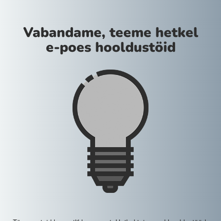
Vabandame, teeme hetkel
e-poes hooldustöid