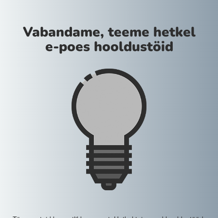
Vabandame, teeme hetkel
e-poes hooldustöid