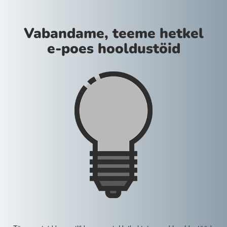
Vabandame, teeme hetkel
e-poes hooldustöid