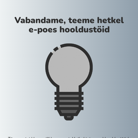
Vabandame, teeme hetkel
e-poes hooldustöid