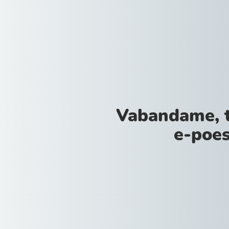
Vabandame, 
e-poes