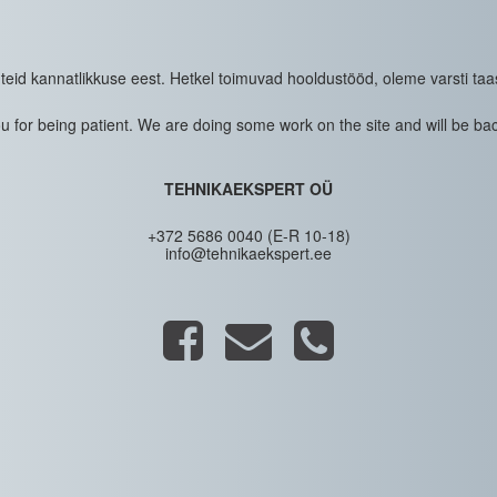
eid kannatlikkuse eest. Hetkel toimuvad hooldustööd, oleme varsti taa
 for being patient. We are doing some work on the site and will be bac
TEHNIKAEKSPERT OÜ
+372 5686 0040 (E-R 10-18)
info@tehnikaekspert.ee