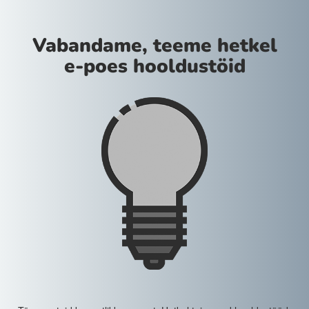
Vabandame, teeme hetkel
e-poes hooldustöid