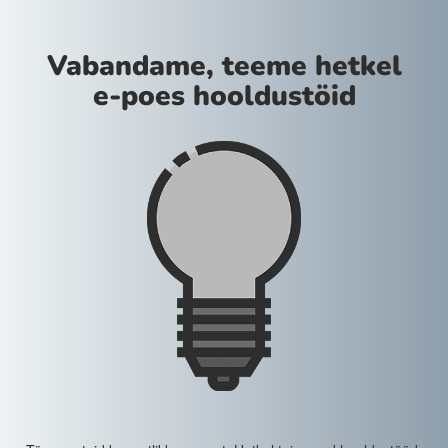
Vabandame, teeme hetkel
e-poes hooldustöid