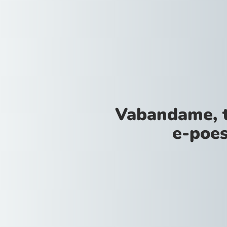
Vabandame, 
e-poes