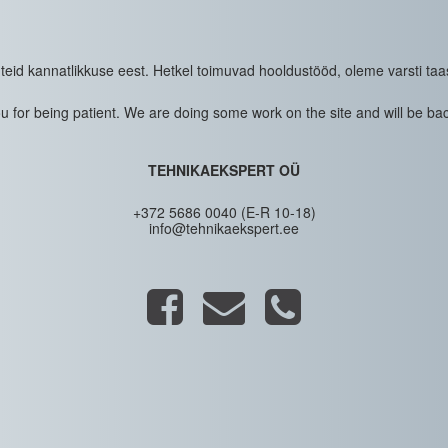
eid kannatlikkuse eest. Hetkel toimuvad hooldustööd, oleme varsti taa
 for being patient. We are doing some work on the site and will be bac
TEHNIKAEKSPERT OÜ
+372 5686 0040 (E-R 10-18)
info@tehnikaekspert.ee