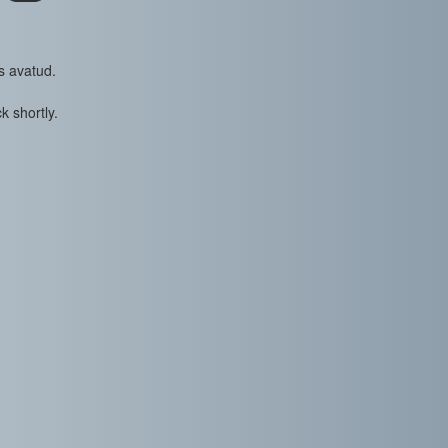
s avatud.
k shortly.