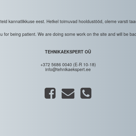
eid kannatlikkuse eest. Hetkel toimuvad hooldustööd, oleme varsti taa
 for being patient. We are doing some work on the site and will be bac
TEHNIKAEKSPERT OÜ
+372 5686 0040 (E-R 10-18)
info@tehnikaekspert.ee