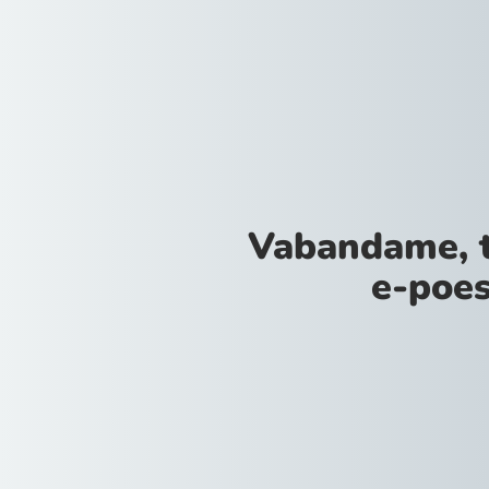
Vabandame, 
e-poes