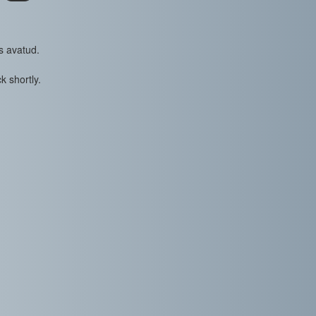
s avatud.
k shortly.