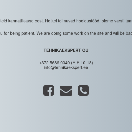
eid kannatlikkuse eest. Hetkel toimuvad hooldustööd, oleme varsti taa
 for being patient. We are doing some work on the site and will be bac
TEHNIKAEKSPERT OÜ
+372 5686 0040 (E-R 10-18)
info@tehnikaekspert.ee