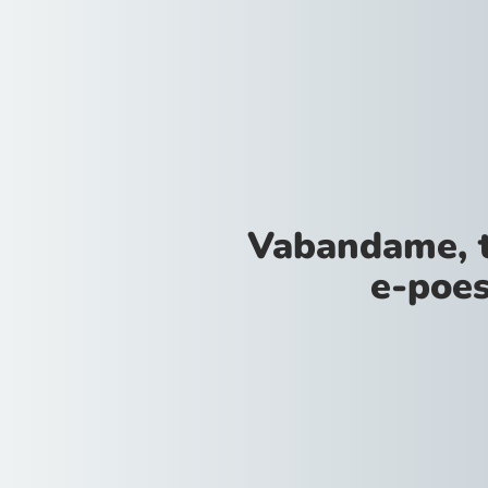
Vabandame, 
e-poes