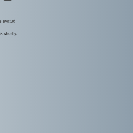
s avatud.
k shortly.