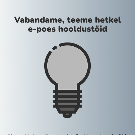
Vabandame, teeme hetkel
e-poes hooldustöid