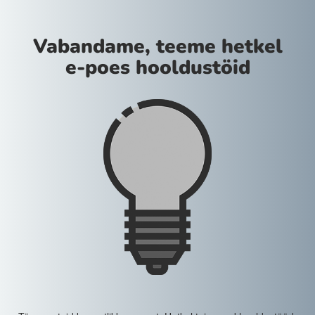
Vabandame, teeme hetkel
e-poes hooldustöid