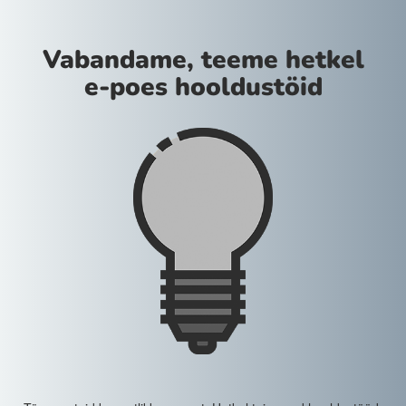
Vabandame, teeme hetkel
e-poes hooldustöid